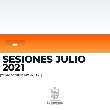
SESIONES JULIO
2021
[tcpaccordion id=»6135″]