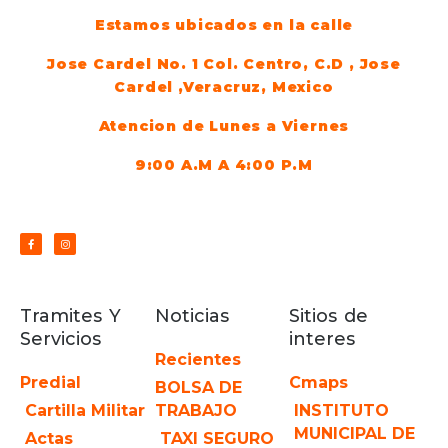
Estamos ubicados en la calle
Jose Cardel No. 1 Col. Centro, C.D , Jose
Cardel ,Veracruz, Mexico
Atencion de Lunes a Viernes
9:00 A.M A 4:00 P.M
Tramites Y
Noticias
Sitios de
Servicios
interes
Recientes
Predial
Cmaps
BOLSA DE
Cartilla Militar
TRABAJO
INSTITUTO
MUNICIPAL DE
Actas
TAXI SEGURO