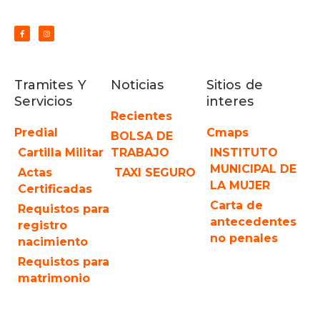
Tramites Y
Noticias
Sitios de
Servicios
interes
Recientes
Predial
Cmaps
BOLSA DE
Cartilla Militar
TRABAJO
INSTITUTO
MUNICIPAL DE
Actas
TAXI SEGURO
LA MUJER
Certificadas
Carta de
Requistos para
antecedentes
registro
no penales
nacimiento
Requistos para
matrimonio