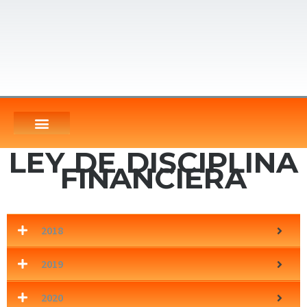
LEY DE DISCIPLINA
FINANCIERA
2018
2019
2020