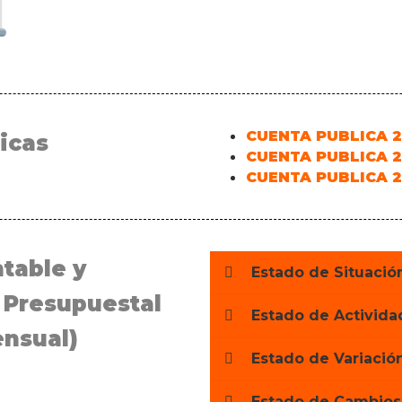
CUENTA PUBLICA 
icas
CUENTA PUBLICA 2
CUENTA PUBLICA 2
table y
Estado de Situació
 Presupuestal
Estado de Activida
ensual)
Estado de Variació
Estado de Cambios 