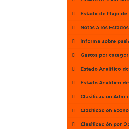
Estado de Flujo de 
Notas a los Estados
Informe sobre pasi
Gastos por categor
Estado Analítico de
Estado Analítico d
Clasificación Admin
Clasificación Econ
Clasificación por O