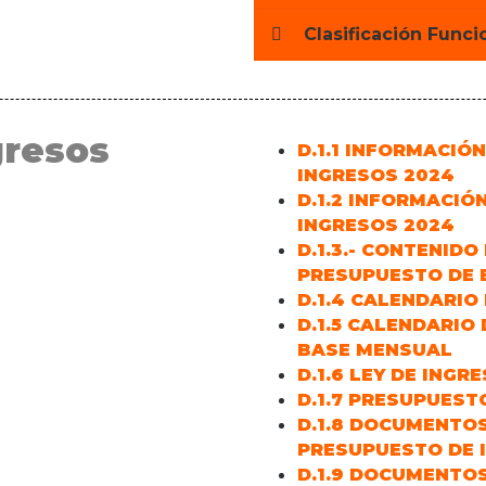
Clasificación Funci
gresos
D.1.1 INFORMACIÓN
INGRESOS 2024
D.1.2 INFORMACIÓ
INGRESOS 2024
D.1.3.- CONTENIDO
PRESUPUESTO DE 
D.1.4 CALENDARIO
D.1.5 CALENDARIO
BASE MENSUAL
D.1.6 LEY DE ING
D.1.7 PRESUPUES
D.1.8 DOCUMENTO
PRESUPUESTO DE 
D.1.9 DOCUMENTO