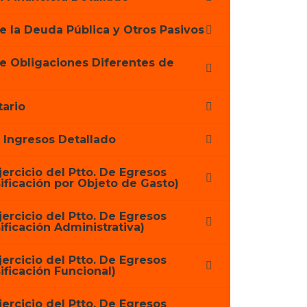
e la Deuda Pública y Otros Pasivos
de Obligaciones Diferentes de
ario
e Ingresos Detallado
jercicio del Ptto. De Egresos
ificación por Objeto de Gasto)
jercicio del Ptto. De Egresos
ificación Administrativa)
jercicio del Ptto. De Egresos
ificación Funcional)
jercicio del Ptto. De Egresos