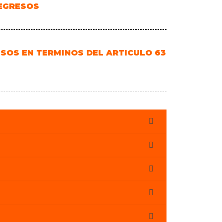
EGRESOS
SOS EN TERMINOS DEL ARTICULO 63