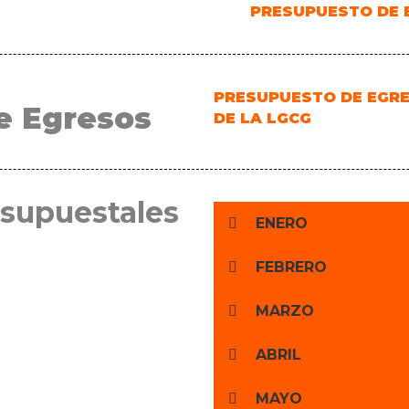
PRESUPUESTO DE 
PRESUPUESTO DE EGRE
e Egresos
DE LA LGCG
esupuestales
ENERO
FEBRERO
MARZO
ABRIL
MAYO