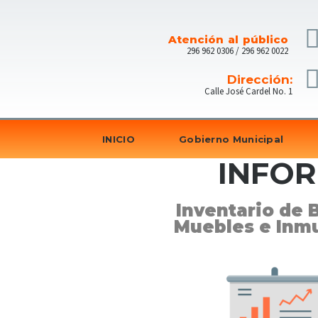
Atención al público
296 962 0306 / 296 962 0022
Dirección:
Calle José Cardel No. 1
INICIO
Gobierno Municipal
INFOR
Inventario de 
Muebles e Inm