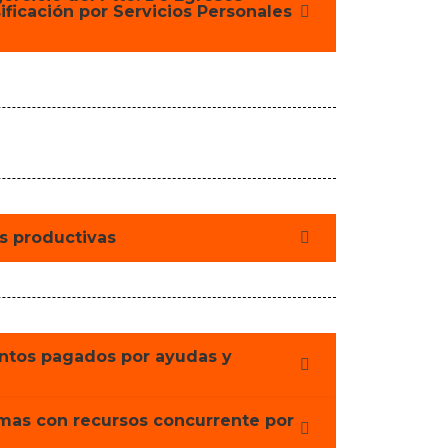
ificación por Servicios Personales
s productivas
ntos pagados por ayudas y
mas con recursos concurrente por