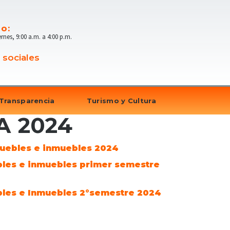
io:
ernes, 9:00 a.m. a 4:00 p.m.
 sociales
Transparencia
Turismo y Cultura
A 2024
muebles e inmuebles 2024
bles e inmuebles primer semestre
bles e Inmuebles 2°semestre 2024