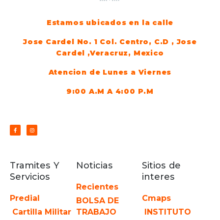
Estamos ubicados en la calle
Jose Cardel No. 1 Col. Centro, C.D , Jose
Cardel ,Veracruz, Mexico
Atencion de Lunes a Viernes
9:00 A.M A 4:00 P.M
Tramites Y
Noticias
Sitios de
Servicios
interes
Recientes
Predial
Cmaps
BOLSA DE
Cartilla Militar
TRABAJO
INSTITUTO