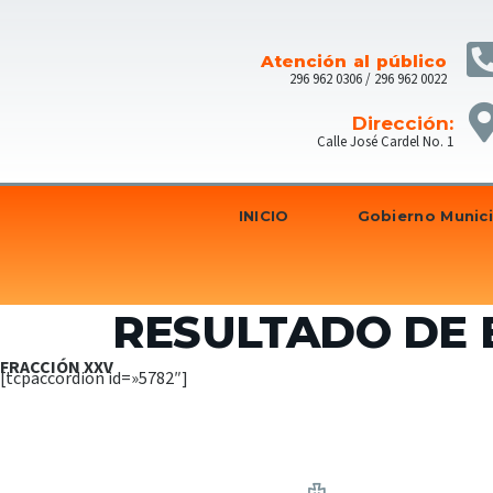
Atención al público
296 962 0306 / 296 962 0022
Dirección:
Calle José Cardel No. 1
INICIO
Gobierno Munici
RESULTADO DE 
FRACCIÓN XXV
[tcpaccordion id=»5782″]