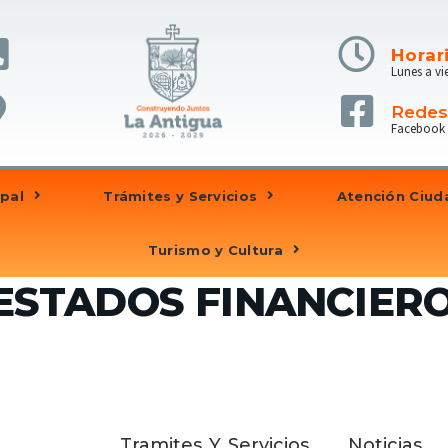
Horar
Lunes a vi
Redes
Facebook
pal
Trámites y Servicios
Atención Ciu
Turismo y Cultura
ESTADOS FINANCIERO
Tramites Y Servicios
Noticias