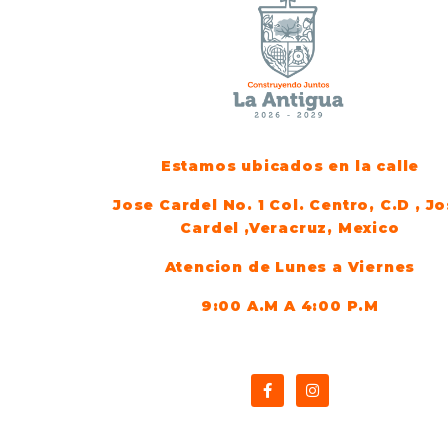
Estamos ubicados en la calle
Jose Cardel No. 1 Col. Centro, C.D , J
Cardel ,Veracruz, Mexico
Atencion de Lunes a Viernes
9:00 A.M A 4:00 P.M