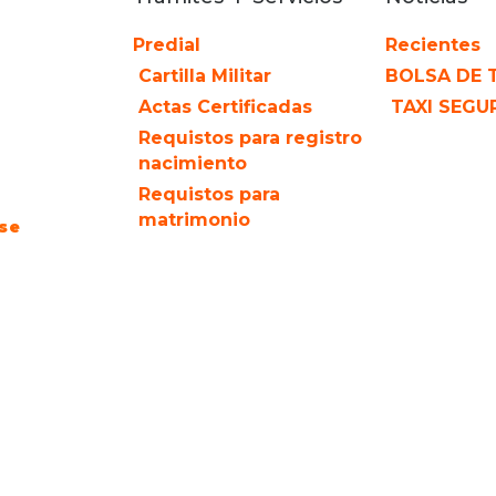
Predial
Recientes
Cartilla Militar
BOLSA DE 
Actas Certificadas
TAXI SEGU
Requistos para registro
nacimiento
Requistos para
matrimonio
ose