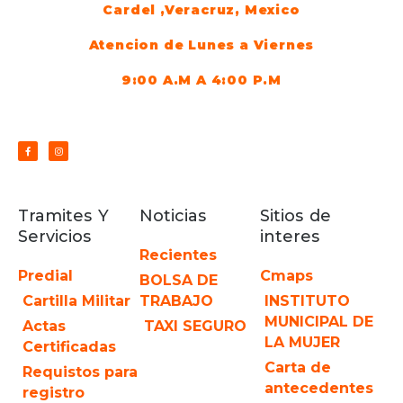
Cardel ,Veracruz, Mexico
Atencion de Lunes a Viernes
9:00 A.M A 4:00 P.M
Tramites Y
Noticias
Sitios de
Servicios
interes
Recientes
Predial
Cmaps
BOLSA DE
Cartilla Militar
TRABAJO
INSTITUTO
MUNICIPAL DE
Actas
TAXI SEGURO
LA MUJER
Certificadas
Carta de
Requistos para
antecedentes
registro