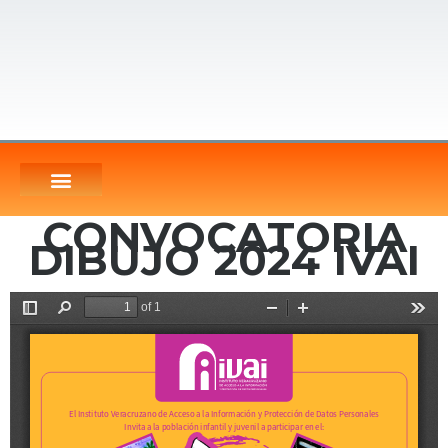
CONVOCATORIA
DIBUJO 2024 IVAI