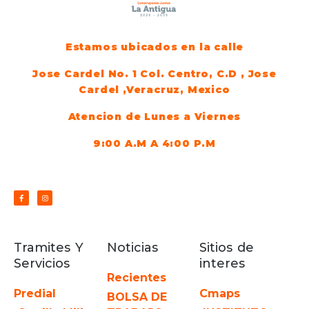
Estamos ubicados en la calle
Jose Cardel No. 1 Col. Centro, C.D , Jose
Cardel ,Veracruz, Mexico
Atencion de Lunes a Viernes
9:00 A.M A 4:00 P.M
Tramites Y
Noticias
Sitios de
Servicios
interes
Recientes
Predial
Cmaps
BOLSA DE