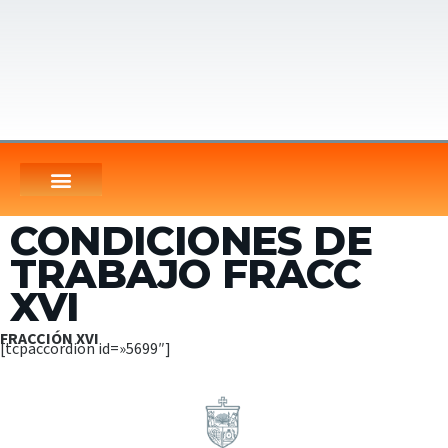
CONDICIONES DE
TRABAJO FRACC
XVI
FRACCIÓN XVI
[tcpaccordion id=»5699″]