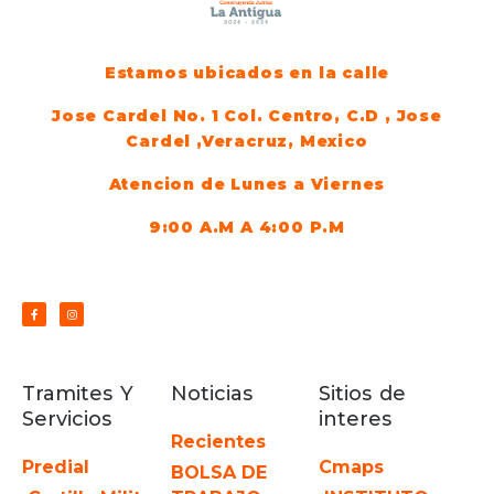
Estamos ubicados en la calle
Jose Cardel No. 1 Col. Centro, C.D , Jose
Cardel ,Veracruz, Mexico
Atencion de Lunes a Viernes
9:00 A.M A 4:00 P.M
Tramites Y
Noticias
Sitios de
Servicios
interes
Recientes
Predial
Cmaps
BOLSA DE